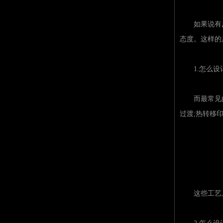
如果说有反义词
态度。这样的
1.怎么设计文
而最常见的丝
过渡;热转移
这些工艺上的