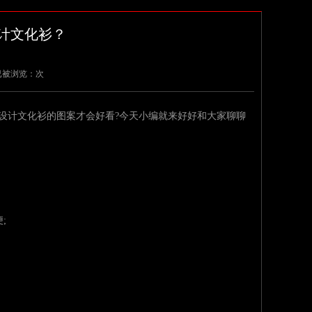
计文化衫？
饰 已被浏览：次
如何设计文化衫的图案才会好看?今天小编就来好好和大家聊聊
;