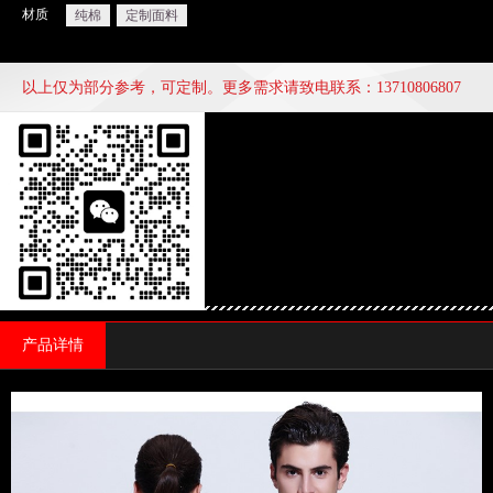
材质
纯棉
定制面料
以上仅为部分参考，可定制。更多需求请致电联系：13710806807
产品详情