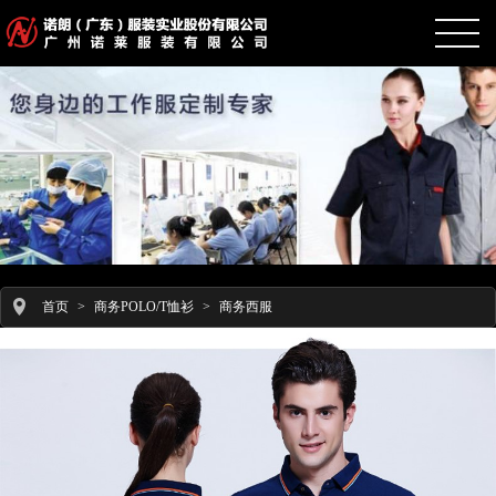
首页
>
商务POLO/T恤衫
>
商务西服